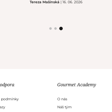
Tereza Mašínská
| 16. 06. 2026
podpora
Gourmet Academy
 podmínky
O nás
azy
Náš tým