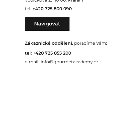
Vodičkova 2, 110 00, Praha 1
tel:
+420 725 800 090
Navigovat
Zákaznické oddělení
, poradíme Vám:
tel:
+420 725 855 200
e-mail:
info@gourmetacademy.cz