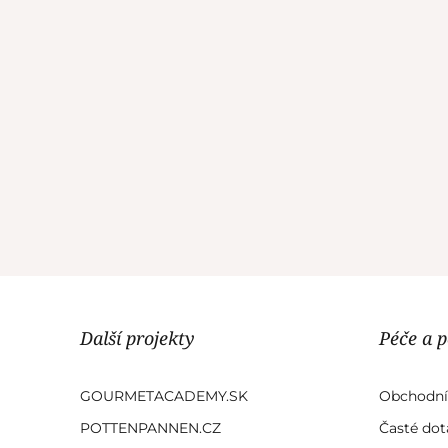
Další projekty
Péče a 
GOURMETACADEMY.SK
Obchodní
POTTENPANNEN.CZ
Časté dot