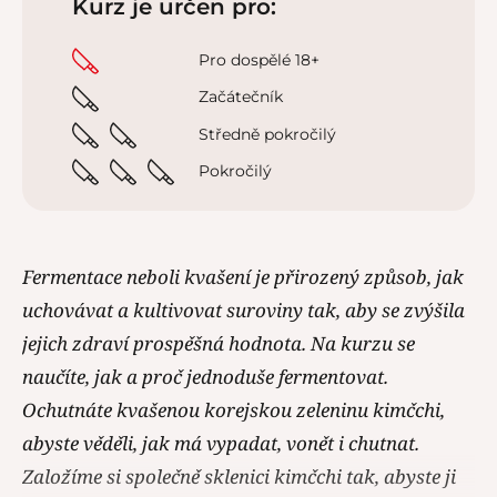
Kurz je určen pro:
Pro dospělé 18+
Začátečník
Středně pokročilý
Pokročilý
Fermentace neboli kvašení je přirozený způsob, jak
uchovávat a kultivovat suroviny tak, aby se zvýšila
jejich zdraví prospěšná hodnota. Na kurzu se
naučíte, jak a proč jednoduše fermentovat.
Ochutnáte kvašenou korejskou zeleninu kimčchi,
abyste věděli, jak má vypadat, vonět i chutnat.
Založíme si společně sklenici kimčchi tak, abyste ji