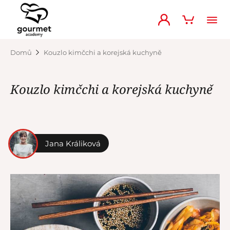
Domů
Kouzlo kimčchi a korejská kuchyně
Kouzlo kimčchi a korejská kuchyně
Jana Králiková