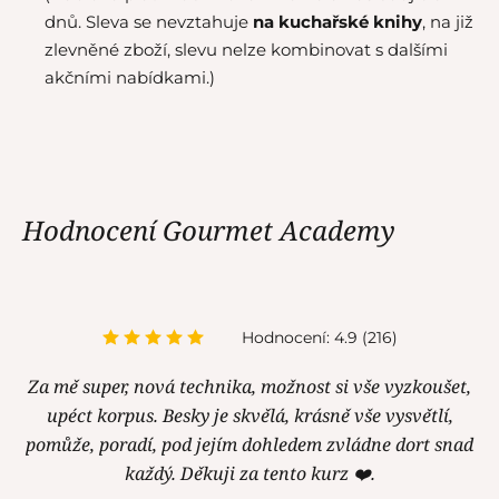
dnů. Sleva se nevztahuje
na kuchařské knihy
, na již
zlevněné zboží, slevu nelze kombinovat s dalšími
akčními nabídkami.)
Hodnocení Gourmet Academy
Hodnocení: 4.9 (216)
Za mě super, nová technika, možnost si vše vyzkoušet,
upéct korpus. Besky je skvělá, krásně vše vysvětlí,
pomůže, poradí, pod jejím dohledem zvládne dort snad
každý. Děkuji za tento kurz ❤️.