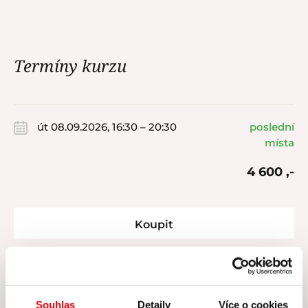
Termíny kurzu
út 08.09.2026, 16:30 – 20:30
poslední
místa
4 600 ,-
Koupit
út 20.10.2026, 16:30 – 20:30
volno
4 600 ,-
Souhlas
Detaily
Více o cookies