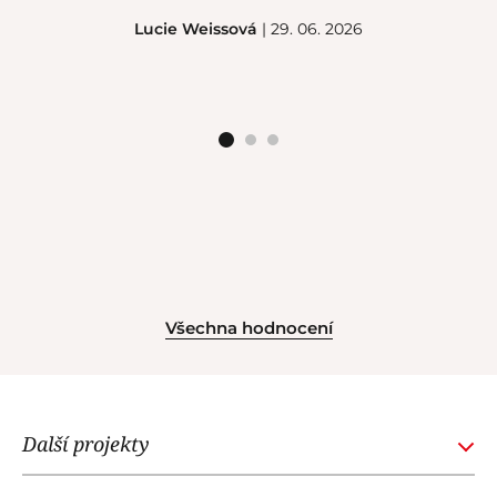
Lucie Weissová
| 29. 06. 2026
Všechna hodnocení
Další projekty
GOURMETACADEMY.SK