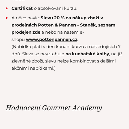
Certifikát
o absolvování kurzu.
A něco navíc:
Slevu 20 % na nákup zboží v
prodejnách Potten & Pannen - Staněk,
seznam
prodejen
zde
a nebo na našem e-
shopu
www.pottenpannen.cz
.
(Nabídka platí v den konání kurzu a následujících 7
dnů. Sleva se nevztahuje
na kuchařské knihy
, na již
zlevněné zboží, slevu nelze kombinovat s dalšími
akčními nabídkami.)
Hodnocení Gourmet Academy