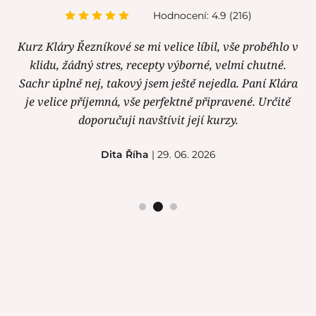
Hodnocení: 4.9 (216)
Kurz Kláry Řezníkové se mi velice líbil, vše proběhlo v
klidu, žádný stres, recepty výborné, velmi chutné.
Sachr úplně nej, takový jsem ještě nejedla. Paní Klára
je velice příjemná, vše perfektně připravené. Určitě
doporučuji navštívit její kurzy.
Dita Říha
| 29. 06. 2026