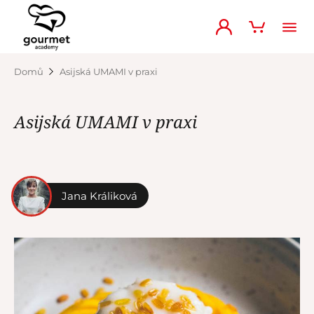
Domů
Asijská UMAMI v praxi
Asijská UMAMI v praxi
Jana Králiková