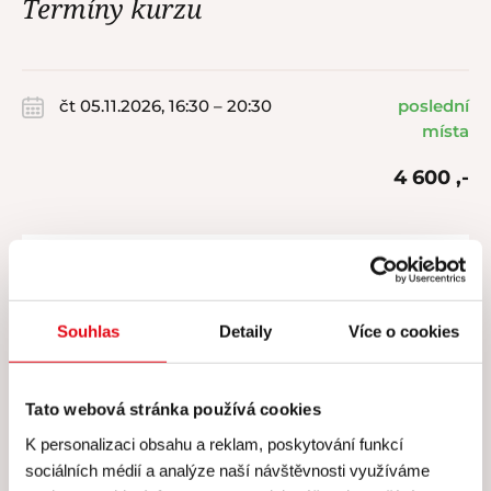
Termíny kurzu
čt 05.11.2026, 16:30 – 20:30
poslední
místa
4 600 ,-
Koupit
Souhlas
Detaily
Více o cookies
Tato webová stránka používá cookies
Cena všech kurzů zahrnuje
K personalizaci obsahu a reklam, poskytování funkcí
sociálních médií a analýze naší návštěvnosti využíváme