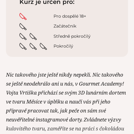
Kurz je určen pro:
Pro dospělé 18+
Začátečník
Středně pokročilý
Pokročilý
Nic takového jste ještě nikdy nepekli. Nic takového
se ještě neodehrálo ani u nás, v Gourmet Academy!
Vojta Vrtiška přichází se svým 3D lunárním dortem
ve tvaru Měsíce v úplňku a naučí vás při jeho
přípravě pracovat tak, jak peče on sám své
neuvěřitelné instagramové dorty. Zvládnete výzvy
kulovitého tvaru, zaměříte se na práci s čokoládou