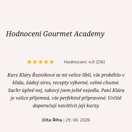
Hodnocení Gourmet Academy
Hodnocení: 4.9 (216)
Kurz Kláry Řezníkové se mi velice líbil, vše proběhlo v
klidu, žádný stres, recepty výborné, velmi chutné.
Sachr úplně nej, takový jsem ještě nejedla. Paní Klára
je velice příjemná, vše perfektně připravené. Určitě
doporučuji navštívit její kurzy.
Dita Říha
| 29. 06. 2026