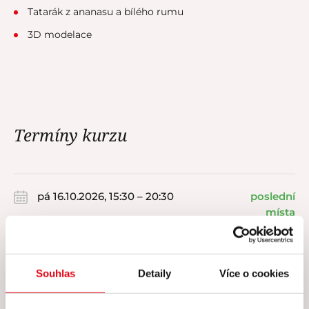
Tatarák z ananasu a bílého rumu
3D modelace
Termíny kurzu
pá 16.10.2026, 15:30 – 20:30
poslední
místa
6 000 ,-
Souhlas
Detaily
Více o cookies
Koupit