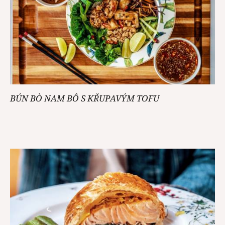
BÚN BÒ NAM BÔ S KŘUPAVÝM TOFU