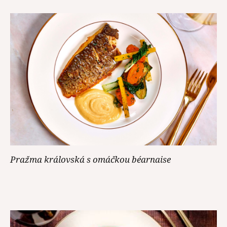
Pražma královská s omáčkou béarnaise