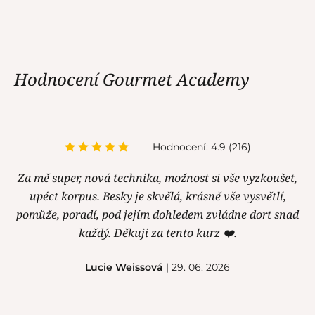
Hodnocení Gourmet Academy
Hodnocení: 4.9 (216)
Za mě super, nová technika, možnost si vše vyzkoušet,
upéct korpus. Besky je skvělá, krásně vše vysvětlí,
pomůže, poradí, pod jejím dohledem zvládne dort snad
každý. Děkuji za tento kurz ❤️.
Lucie Weissová
| 29. 06. 2026