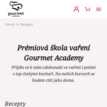
Domů
Recepty
Prémiová škola vaření
Gourmet Academy
Přijďte se k nám zdokonalit ve vaření i pečení
s top českými kuchaři. Na našich kurzech se
budete cítit jako doma.
Recepty