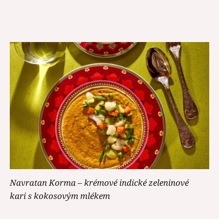
Navratan Korma – krémové indické zeleninové
kari s kokosovým mlékem