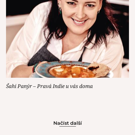
Šahi Panýr – Pravá Indie u vás doma
Načíst další