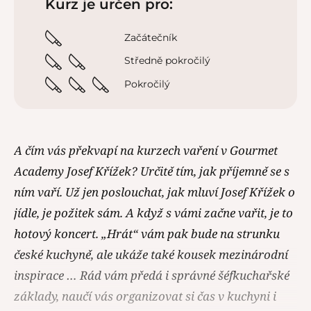
Kurz je určen pro:
Začátečník
Středně pokročilý
Pokročilý
A čím vás překvapí na kurzech vaření v Gourmet
Academy Josef Křížek? Určitě tím, jak příjemně se s
ním vaří. Už jen poslouchat, jak mluví Josef Křížek o
jídle, je požitek sám. A když s vámi začne vařit, je to
hotový koncert. „Hrát“ vám pak bude na strunku
české kuchyně, ale ukáže také kousek mezinárodní
inspirace … Rád vám předá i správné šéfkuchařské
základy, naučí vás organizovat si čas v kuchyni i