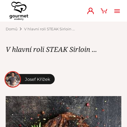
Domů
V hlavní roli STEAK Sirloin ...
V hlavní roli STEAK Sirloin ...
Josef Křížek