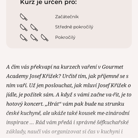
Kurz je určen pro:
Začátečník
Středně pokročilý
Pokročilý
A čím vás překvapí na kurzech vaření v Gourmet
Academy Josef Křížek? Určitě tím, jak příjemně se s
ním vaří. Už jen poslouchat, jak mluví Josef Křížek o
jídle, je požitek sám. A když s vámi začne va-řit, je to
hotový koncert. „Hrát“ vám pak bude na strunku
české kuchyně, ale ukáže také kousek me-zinárodní
inspirace … Rád vám předá i správné šéfkuchařské
základy, naučí vás organizovat si čas v kuchyni i