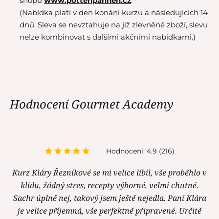
shopu
www.pottenpannen.cz
.
(Nabídka platí v den konání kurzu a následujících 14
dnů. Sleva se nevztahuje na již zlevněné zboží, slevu
nelze kombinovat s dalšími akčními nabídkami.)
Hodnocení Gourmet Academy
Hodnocení: 4.9 (216)
Kurz Kláry Řezníkové se mi velice líbil, vše proběhlo v
klidu, žádný stres, recepty výborné, velmi chutné.
Sachr úplně nej, takový jsem ještě nejedla. Paní Klára
je velice příjemná, vše perfektně připravené. Určitě