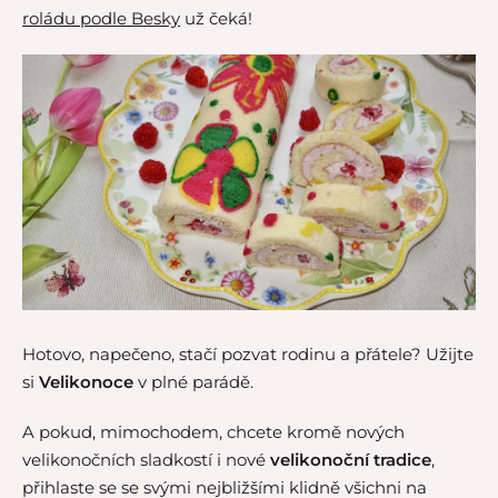
roládu podle Besky
už čeká!
Hotovo, napečeno, stačí pozvat rodinu a přátele? Užijte
si
Velikonoce
v plné parádě.
A pokud, mimochodem, chcete kromě nových
velikonočních sladkostí i nové
velikonoční tradice
,
přihlaste se se svými nejbližšími klidně všichni na