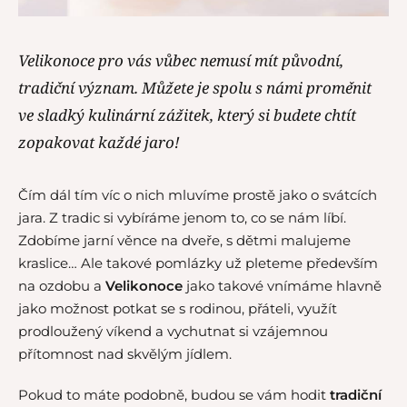
Velikonoce pro vás vůbec nemusí mít původní,
tradiční význam. Můžete je spolu s námi proměnit
ve sladký kulinární zážitek, který si budete chtít
zopakovat každé jaro!
Čím dál tím víc o nich mluvíme prostě jako o svátcích
jara. Z tradic si vybíráme jenom to, co se nám líbí.
Zdobíme jarní věnce na dveře, s dětmi malujeme
kraslice… Ale takové pomlázky už pleteme především
na ozdobu a
Velikonoce
jako takové vnímáme hlavně
jako možnost potkat se s rodinou, přáteli, využít
prodloužený víkend a vychutnat si vzájemnou
přítomnost nad skvělým jídlem.
Pokud to máte podobně, budou se vám hodit
tradiční