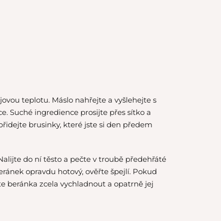
ovou teplotu. Máslo nahřejte a vyšlehejte s
. Suché ingredience prosijte přes sítko a
idejte brusinky, které jste si den předem
ijte do ní těsto a pečte v troubě předehřáté
 beránek opravdu hotový, ověřte špejlí. Pokud
e beránka zcela vychladnout a opatrně jej