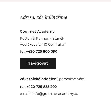
Adresa, zde kulinaříme
Gourmet Academy
Potten & Pannen - Staněk
Vodičkova 2, 110 00, Praha 1
tel:
+420 725 800 090
Navigovat
Zákaznické oddělení
, poradíme Vám:
tel:
+420 725 855 200
e-mail:
info@gourmetacademy.cz