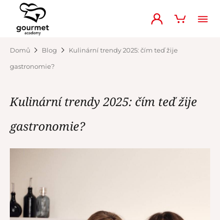
Domů
Blog
Kulinární trendy 2025: čím teď žije
gastronomie?
Kulinární trendy 2025: čím teď žije
gastronomie?