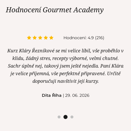
Hodnocení Gourmet Academy
Hodnocení: 4.9 (216)
Kurz Kláry Řezníkové se mi velice líbil, vše proběhlo v
klidu, žádný stres, recepty výborné, velmi chutné.
Sachr úplně nej, takový jsem ještě nejedla. Paní Klára
je velice příjemná, vše perfektně připravené. Určitě
doporučuji navštívit její kurzy.
Dita Říha
| 29. 06. 2026