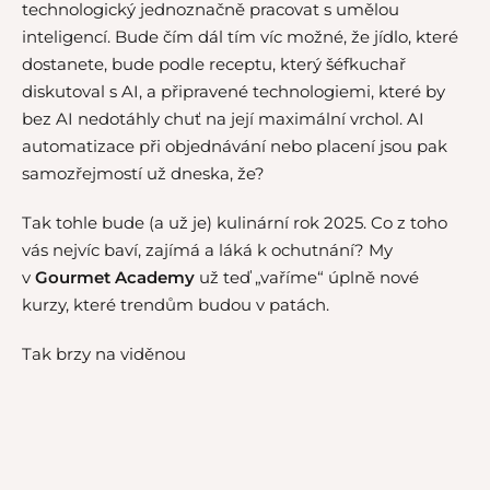
technologický jednoznačně pracovat s umělou
inteligencí. Bude čím dál tím víc možné, že jídlo, které
dostanete, bude podle receptu, který šéfkuchař
diskutoval s AI, a připravené technologiemi, které by
bez AI nedotáhly chuť na její maximální vrchol. AI
automatizace při objednávání nebo placení jsou pak
samozřejmostí už dneska, že?
Tak tohle bude (a už je) kulinární rok 2025. Co z toho
vás nejvíc baví, zajímá a láká k ochutnání? My
v
Gourmet Academy
už teď „vaříme“ úplně nové
kurzy, které trendům budou v patách.
Tak brzy na viděnou