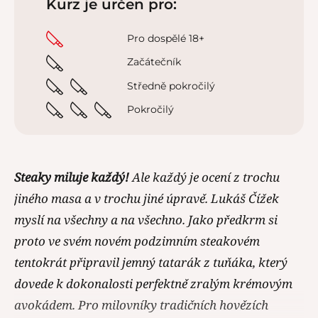
Kurz je určen pro:
Pro dospělé 18+
Začátečník
Středně pokročilý
Pokročilý
Steaky miluje každý!
Ale každý je ocení z trochu
jiného masa a v trochu jiné úpravě. Lukáš Čížek
myslí na všechny a na všechno. Jako předkrm si
proto ve svém novém podzimním steakovém
tentokrát připravil jemný tatarák z tuňáka, který
dovede k dokonalosti perfektně zralým krémovým
avokádem. Pro milovníky tradičních hovězích