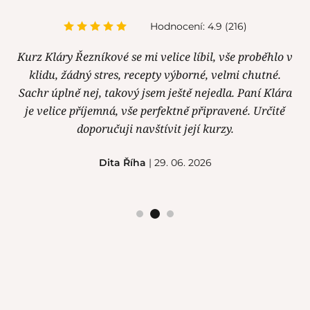
Hodnocení: 4.9 (216)
Kurz Kláry Řezníkové se mi velice líbil, vše proběhlo v
klidu, žádný stres, recepty výborné, velmi chutné.
Sachr úplně nej, takový jsem ještě nejedla. Paní Klára
je velice příjemná, vše perfektně připravené. Určitě
doporučuji navštívit její kurzy.
Dita Říha
| 29. 06. 2026