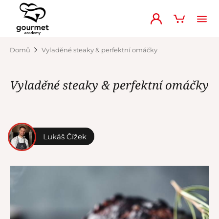
Domů
Vyladěné steaky & perfektní omáčky
Vyladěné steaky & perfektní omáčky
Lukáš Čížek