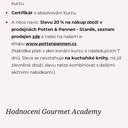
kurzu.
Certifikát
o absolvování kurzu.
A něco navíc:
Slevu 20 % na nákup zboží v
prodejnách Potten & Pannen - Staněk,
seznam
prodejen
zde
a nebo na našem e-
shopu
www.pottenpannen.cz
.
(Nabídka platí v den konání kurzu a následujících 7
dnů. Sleva se nevztahuje
na kuchařské knihy
, na již
zlevněné zboží, slevu nelze kombinovat s dalšími
akčními nabídkami.)
Hodnocení Gourmet Academy