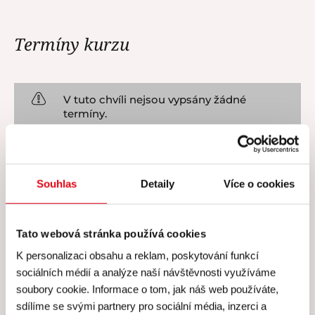
Termíny kurzu
V tuto chvíli nejsou vypsány žádné
termíny.
Souhlas
Detaily
Více o cookies
Cena všech kurzů zahrnuje
Tato webová stránka používá cookies
K personalizaci obsahu a reklam, poskytování funkcí
Cena všech našich kurzů
sociálních médií a analýze naší návštěvnosti využíváme
zahrnuje
soubory cookie. Informace o tom, jak náš web používáte,
sdílíme se svými partnery pro sociální média, inzerci a