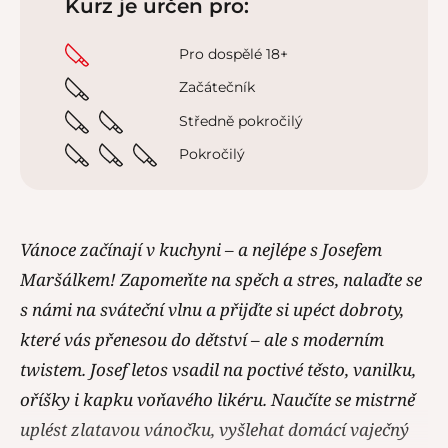
Kurz je určen pro:
Pro dospělé 18+
Začátečník
Středně pokročilý
Pokročilý
Vánoce začínají v kuchyni – a nejlépe s Josefem
Maršálkem! Zapomeňte na spěch a stres, nalaďte se
s námi na sváteční vlnu a přijďte si upéct dobroty,
které vás přenesou do dětství – ale s moderním
twistem. Josef letos vsadil na poctivé těsto, vanilku,
oříšky i kapku voňavého likéru. Naučíte se mistrně
uplést zlatavou vánočku, vyšlehat domácí vaječný