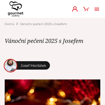
Domů
Vánoční pečení 2025 s Josefem
Vánoční pečení 2025 s Josefem
Josef Maršálek