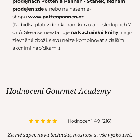
prodejnách Potten & Pannen - Staněk,
seznam
prodejen
zde
a nebo na našem e-
shopu
www.pottenpannen.cz
.
(Nabídka platí v den konání kurzu a následujících 7
dnů. Sleva se nevztahuje
na kuchařské knihy
, na již
zlevněné zboží, slevu nelze kombinovat s dalšími
akčními nabídkami.)
Hodnocení Gourmet Academy
Hodnocení: 4.9 (216)
Za mě super, nová technika, možnost si vše vyzkoušet,