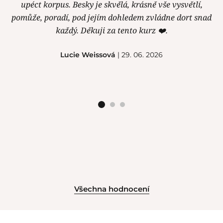
upéct korpus. Besky je skvělá, krásně vše vysvětlí,
pomůže, poradí, pod jejím dohledem zvládne dort snad
každý. Děkuji za tento kurz ❤️.
Lucie Weissová
| 29. 06. 2026
Všechna hodnocení