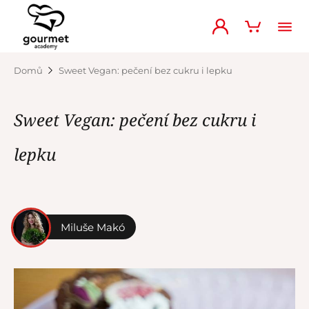
Domů
Sweet Vegan: pečení bez cukru i lepku
Sweet Vegan: pečení bez cukru i
lepku
Miluše Makó