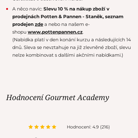
A něco navíc:
Slevu 10 % na nákup zboží v
prodejnách Potten & Pannen - Staněk,
seznam
prodejen
zde
a nebo na našem e-
shopu
www.pottenpannen.cz
.
(Nabídka platí v den konání kurzu a následujících 14
dnů. Sleva se nevztahuje na již zlevněné zboží, slevu
nelze kombinovat s dalšími akčními nabídkami.)
Hodnocení Gourmet Academy
Hodnocení: 4.9 (216)