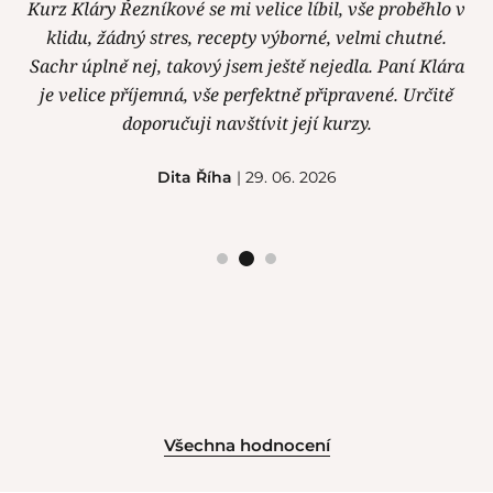
Kurz Kláry Řezníkové se mi velice líbil, vše proběhlo v
klidu, žádný stres, recepty výborné, velmi chutné.
Sachr úplně nej, takový jsem ještě nejedla. Paní Klára
je velice příjemná, vše perfektně připravené. Určitě
doporučuji navštívit její kurzy.
Dita Říha
| 29. 06. 2026
Všechna hodnocení