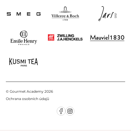
Zákaznické oddělení
, poradíme Vám:
tel:
+420 725 855 200
e-mail:
info@gourmetacademy.cz
© Gourmet Academy 2026
Ochrana osobních údajů