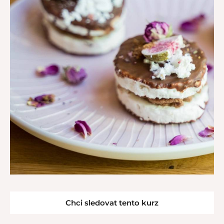
Chci sledovat tento kurz