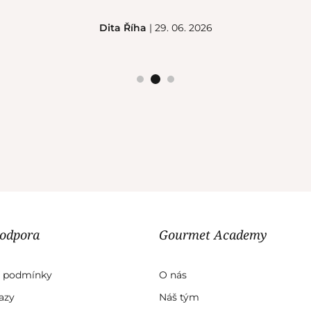
Dita Říha
| 29. 06. 2026
podpora
Gourmet Academy
 podmínky
O nás
azy
Náš tým