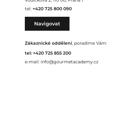
Vodičkova 2, 110 00, Praha 1
tel:
+420 725 800 090
Navigovat
Zákaznické oddělení
, poradíme Vám:
tel:
+420 725 855 200
e-mail:
info@gourmetacademy.cz