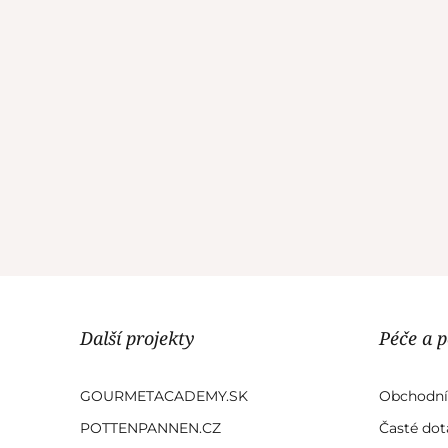
Další projekty
Péče a 
GOURMETACADEMY.SK
Obchodní
POTTENPANNEN.CZ
Časté dot