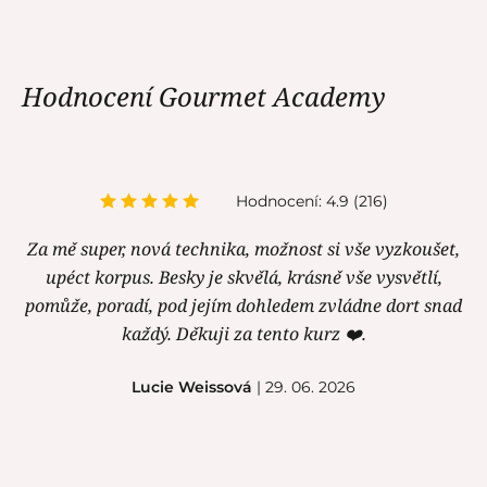
Hodnocení Gourmet Academy
Hodnocení: 4.9 (216)
Za mě super, nová technika, možnost si vše vyzkoušet,
upéct korpus. Besky je skvělá, krásně vše vysvětlí,
pomůže, poradí, pod jejím dohledem zvládne dort snad
každý. Děkuji za tento kurz ❤️.
Lucie Weissová
| 29. 06. 2026