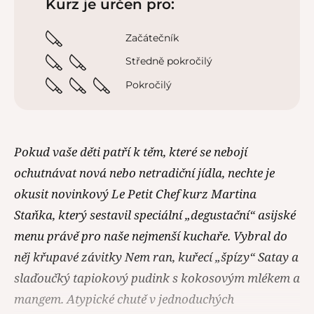
Kurz je určen pro:
Začátečník
Středně pokročilý
Pokročilý
Pokud vaše děti patří k těm, které se nebojí
ochutnávat nová nebo netradiční jídla, nechte je
okusit novinkový Le Petit Chef kurz Martina
Staňka, který sestavil speciální „degustační“ asijské
menu právě pro naše nejmenší kuchaře. Vybral do
něj křupavé závitky Nem ran, kuřecí „špízy“ Satay a
slaďoučký tapiokový pudink s kokosovým mlékem a
mangem. Atypické chutě v jednoduchých