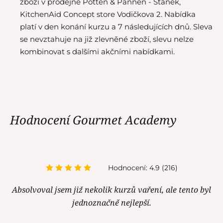
zboží v prodejně Potten & Pannen - Staněk,
KitchenAid Concept store Vodičkova 2. Nabídka
platí v den konání kurzu a 7 následujících dnů. Sleva
se nevztahuje na již zlevněné zboží, slevu nelze
kombinovat s dalšími akčními nabídkami.
Hodnocení Gourmet Academy
Hodnocení: 4.9 (216)
Absolvoval jsem již nekolik kurzů vaření, ale tento byl
jednoznačně nejlepší.