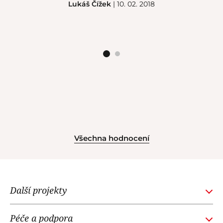
Lukáš Čížek
| 10. 02. 2018
Všechna hodnocení
Další projekty
GOURMETACADEMY.SK
Péče a podpora