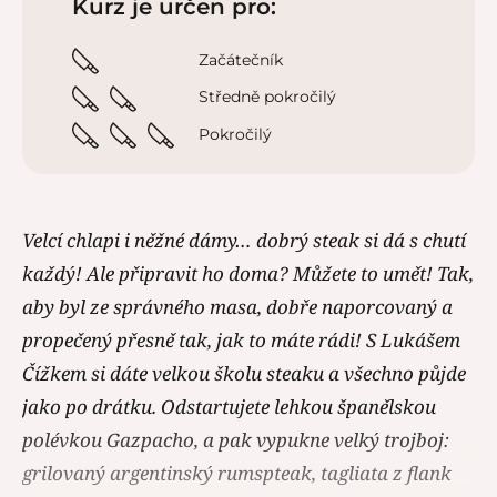
Kurz je určen pro:
Začátečník
Středně pokročilý
Pokročilý
Velcí chlapi i něžné dámy… dobrý steak si dá s chutí
každý! Ale připravit ho doma? Můžete to umět! Tak,
aby byl ze správného masa, dobře naporcovaný a
propečený přesně tak, jak to máte rádi! S Lukášem
Čížkem si dáte velkou školu steaku a všechno půjde
jako po drátku. Odstartujete lehkou španělskou
polévkou Gazpacho, a pak vypukne velký trojboj:
grilovaný argentinský rumspteak, tagliata z flank