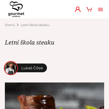
Domů
Letní škola steaku
Letní škola steaku
Lukáš Čížek