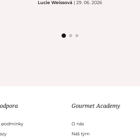
Lucie Weissová
| 29. 06. 2026
podpora
Gourmet Academy
 podmínky
O nás
azy
Náš tým