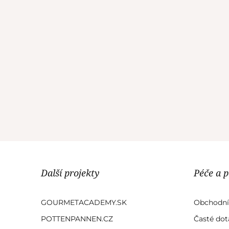
Další projekty
Péče a 
GOURMETACADEMY.SK
Obchodní
POTTENPANNEN.CZ
Časté dot