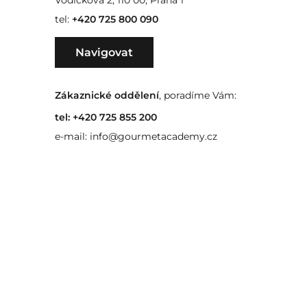
Vodičkova 2, 110 00, Praha 1
tel:
+420 725 800 090
Navigovat
Zákaznické oddělení
, poradíme Vám:
tel:
+420 725 855 200
e-mail:
info@gourmetacademy.cz