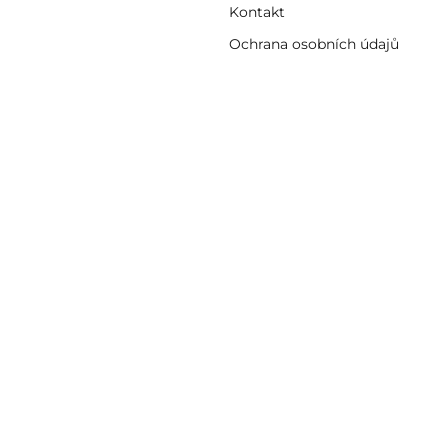
Kontakt
Ochrana osobních údajů