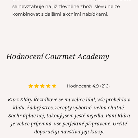
se nevztahuje na již zlevněné zboží, slevu nelze
kombinovat s dalšími akčními nabídkami.
Hodnocení Gourmet Academy
Hodnocení: 4.9 (216)
Kurz Kláry Řezníkové se mi velice líbil, vše proběhlo v
klidu, žádný stres, recepty výborné, velmi chutné.
Sachr úplně nej, takový jsem ještě nejedla. Paní Klára
je velice příjemná, vše perfektně připravené. Určitě
doporučuji navštívit její kurzy.