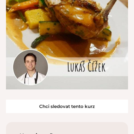
Chci sledovat tento kurz