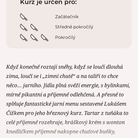
Kurz je určen pro:
Začátečník
Středně pokročilý
Pokročilý
Když konečně roztají sněhy, když se loučí dlouhá
zima, loučí se i „zimní chutě“ a na talíři to chce
něco… jarního. Jídla plná svěží energie, s bylinkami,
mírně pikantní a příjemně odlehčená. A přesně to
splňuje fantastické jarní menu sestavené Lukášem
Čížkem pro jeho březnový kurz. Tartar z tuňáka to
celé příjemně rozehraje, hráškový krém s wonton
knedlíčkem příjemně nakopne chuťové buňky,