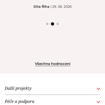
Dita Říha
| 29. 06. 2026
Všechna hodnocení
Další projekty
GOURMETACADEMY.SK
Péče a podpora