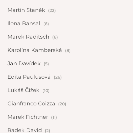
Martin Staněk
(22)
Ilona Bansal
(6)
Marek Raditsch
(6)
Karolína Kamberská
(8)
Jan Davídek
(5)
Edita Paulusová
(26)
Lukáš Čížek
(10)
Gianfranco Coizza
(20)
Marek Fichtner
(11)
Radek David
(2)