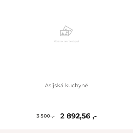
Asijská kuchyně
2 892,56 ,-
3 500 ,-