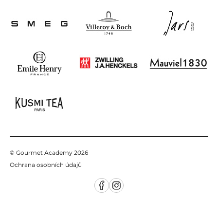
Zákaznické oddělení
, poradíme Vám:
tel:
+420 725 855 200
e-mail:
info@gourmetacademy.cz
© Gourmet Academy 2026
Ochrana osobních údajů