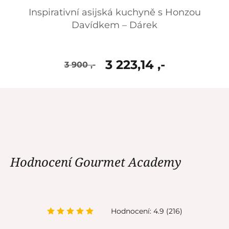
Inspirativní asijská kuchyně s Honzou
Davídkem – Dárek
3 223,14 ,-
3 900 ,-
skladem
Hodnocení Gourmet Academy
Hodnocení: 4.9 (216)