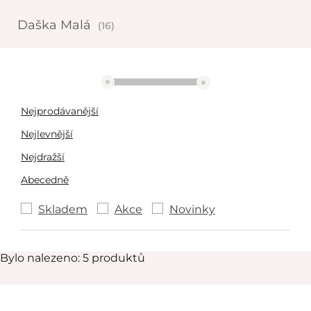
Daška Malá
(16)
2892 Kč
3224 Kč
Nejprodávanější
Nejlevnější
Nejdražší
Abecedně
Skladem
Akce
Novinky
Bylo nalezeno: 5 produktů