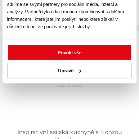
sdílíme se svými partnery pro sociální média, inzerci a
3 223,14 ,-
3 900 ,-
analýzy. Partneři tyto údaje mohou zkombinovat s dalšími
informacemi, které jste jim poskytli nebo které získali v
důsledku toho, že používáte jejich služby.
skladem
Povolit vše
Upravit
Inspirativní asijská kuchyně s Honzou