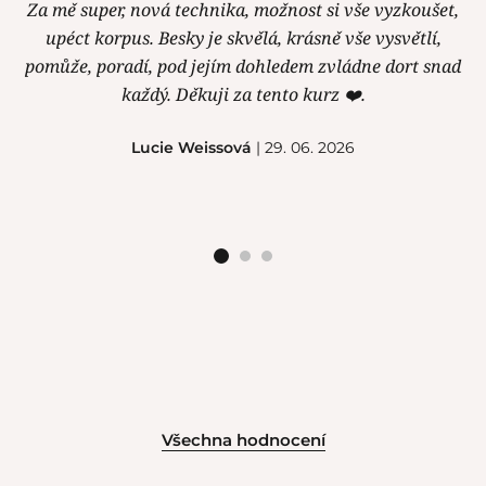
Za mě super, nová technika, možnost si vše vyzkoušet,
upéct korpus. Besky je skvělá, krásně vše vysvětlí,
pomůže, poradí, pod jejím dohledem zvládne dort snad
každý. Děkuji za tento kurz ❤️.
Lucie Weissová
| 29. 06. 2026
Všechna hodnocení