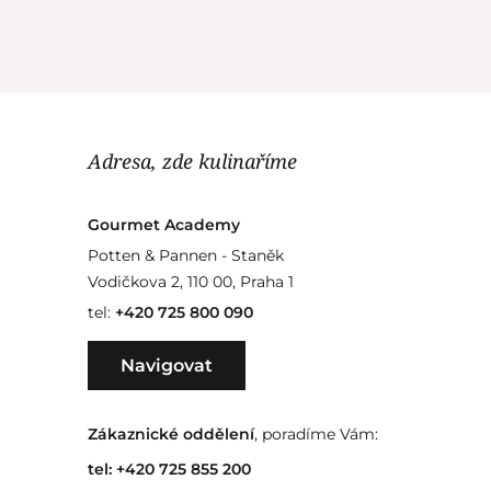
Adresa, zde kulinaříme
Gourmet Academy
Potten & Pannen - Staněk
Vodičkova 2, 110 00, Praha 1
tel:
+420 725 800 090
Navigovat
Zákaznické oddělení
, poradíme Vám:
tel:
+420 725 855 200