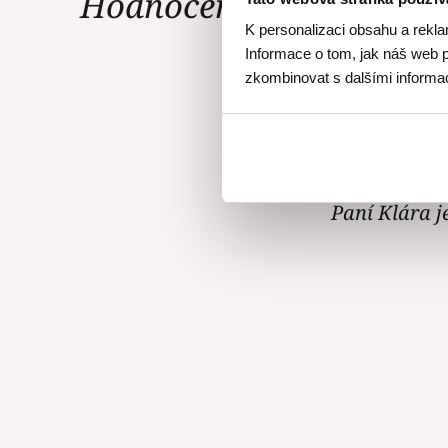
Hodnocení Gourmet Ac
K personalizaci obsahu a rekla
Informace o tom, jak náš web p
zkombinovat s dalšími informace
Kurz Kláry Ř
recepty výbo
Paní Klára j