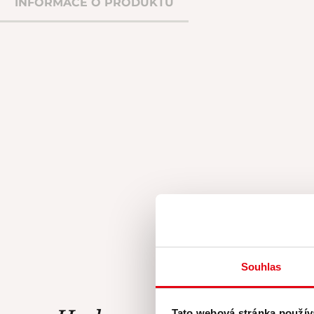
INFORMACE O PRODUKTU
Souhlas
Tato webová stránka použív