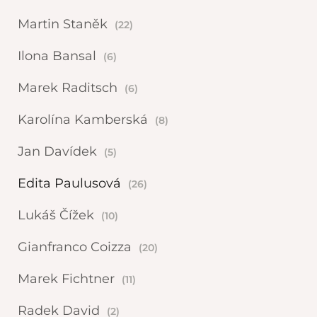
Martin Staněk
(22)
Ilona Bansal
(6)
Marek Raditsch
(6)
Karolína Kamberská
(8)
Jan Davídek
(5)
Edita Paulusová
(26)
Lukáš Čížek
(10)
Gianfranco Coizza
(20)
Marek Fichtner
(11)
Radek David
(2)