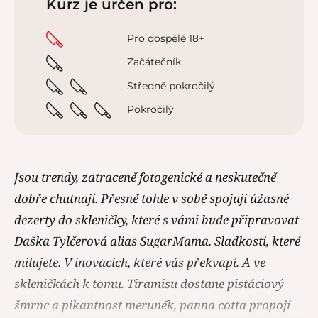
Kurz je určen pro:
Pro dospělé 18+
Začátečník
Středně pokročilý
Pokročilý
Jsou trendy, zatraceně fotogenické a neskutečně
dobře chutnají. Přesně tohle v sobě spojují úžasné
dezerty do skleničky, které s vámi bude připravovat
Daška Tylčerová alias SugarMama. Sladkosti, které
milujete. V inovacích, které vás překvapí. A ve
skleničkách k tomu. Tiramisu dostane pistáciový
šmrnc a pikantnost meruněk, panna cotta propojí