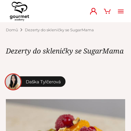
Domů
Dezerty do skleničky se SugarMama
Dezerty do skleničky se SugarMama
Daška Tylčerová