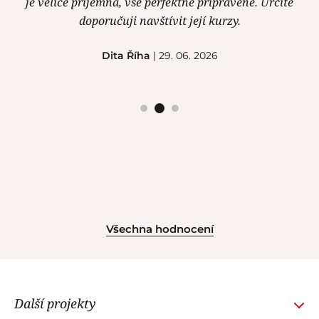
je velice příjemná, vše perfektně připravené. Určitě
doporučuji navštívit její kurzy.
Dita Říha
| 29. 06. 2026
Všechna hodnocení
Další projekty