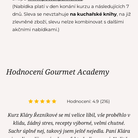
(Nabídka platí v den konání kurzu a následujících 7
dnů. Sleva se nevztahuje
na kuchařské knihy
, na již
zlevněné zboží, slevu nelze kombinovat s dalšími
akčními nabídkami.)
Hodnocení Gourmet Academy
Hodnocení: 4.9 (216)
Kurz Kláry Řezníkové se mi velice líbil, vše proběhlo v
klidu, žádný stres, recepty výborné, velmi chutné.
Sachr úplně nej, takový jsem ještě nejedla. Paní Klára