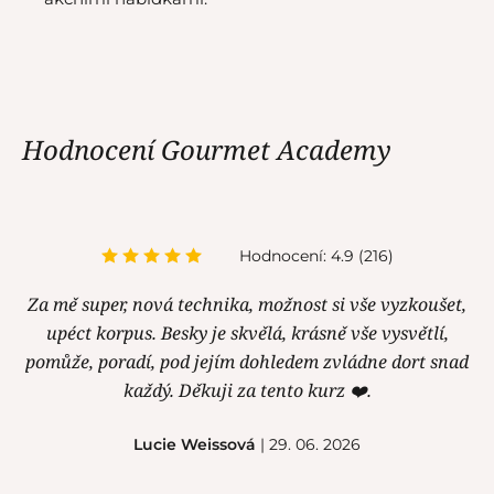
Hodnocení Gourmet Academy
Hodnocení: 4.9 (216)
Za mě super, nová technika, možnost si vše vyzkoušet,
upéct korpus. Besky je skvělá, krásně vše vysvětlí,
pomůže, poradí, pod jejím dohledem zvládne dort snad
každý. Děkuji za tento kurz ❤️.
Lucie Weissová
| 29. 06. 2026