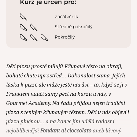
Kurz je určen pro:
Začátečník
Středně pokročilý
Pokročilý
Děti pizzu prostě milují! Křupavé těsto na okraji,
bohaté chutě uprostřed… Dokonalost sama. Jejich
láska k pizze ale může ještě narůst – to, když se ji s
Frankiem naučí samy péct na kurzu u nás, v
Gourmet Academy. Na řadu přijdou nejen tradiční
pizza s tenkým křupavým těstem. Děti u nás objeví i
pizzu plněnou… a na konec jim udělá radost i
nejoblíbenější
Fondant al cioccolato
aneb lávový