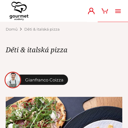
Domů
Děti & italská pizza
Děti & italská pizza
Gianfranco Coizza