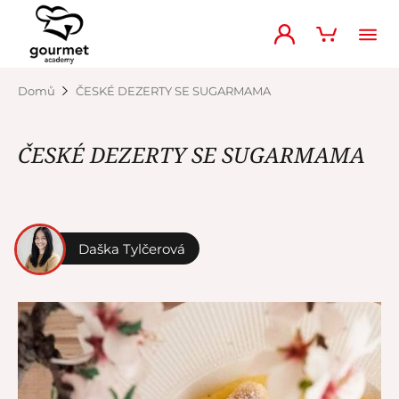
Domů
ČESKÉ DEZERTY SE SUGARMAMA
ČESKÉ DEZERTY SE SUGARMAMA
Daška Tylčerová