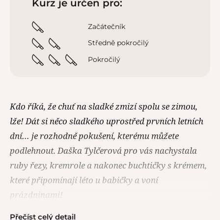
Kurz je určen pro:
Začátečník
Středně pokročilý
Pokročilý
Kdo říká, že chuť na sladké zmizí spolu se zimou,
lže! Dát si něco sladkého uprostřed prvních letních
dní… je rozhodně pokušení, kterému můžete
podlehnout. Daška Tylčerová pro vás nachystala
ruby řezy, kremrole a nakonec buchtičky s krémem,
které připomínají léto u babičky a voní
prázdninami!
Přečíst celý detail