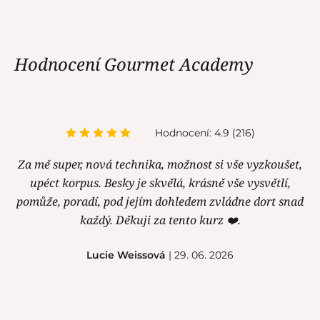
Hodnocení Gourmet Academy
Hodnocení: 4.9 (216)
Za mě super, nová technika, možnost si vše vyzkoušet,
upéct korpus. Besky je skvělá, krásně vše vysvětlí,
pomůže, poradí, pod jejím dohledem zvládne dort snad
každý. Děkuji za tento kurz ❤️.
Lucie Weissová
| 29. 06. 2026