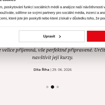
ademy
m, poskytování funkcí sociálních médií a analýze naší návštěvnosti
oužíváte, sdílíme se svými partnery pro sociální média, inzerci a ana
mi, které jste jim poskytli nebo které získali v důsledku toho, že pou
Hodnocení: 4.9 (216)
ezníkové se mi velice líbil, vše proběhlo v klidu,
Upravit
rné, velmi chutné. Sachr úplně nej, takový jsem j
e velice příjemná, vše perfektně připravené. Urči
navštívit její kurzy.
Dita Říha
| 29. 06. 2026