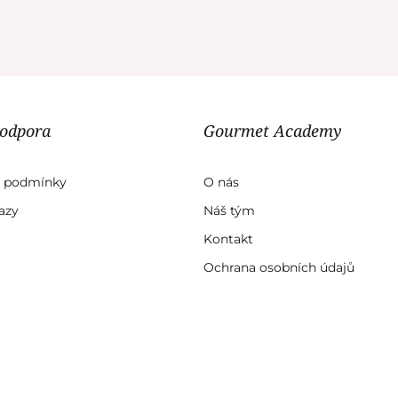
podpora
Gourmet Academy
 podmínky
O nás
azy
Náš tým
Kontakt
Ochrana osobních údajů