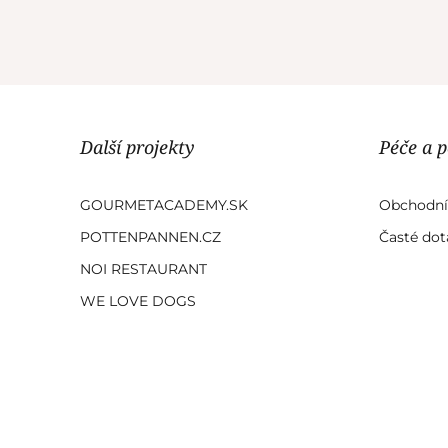
Další projekty
Péče a 
GOURMETACADEMY.SK
Obchodní
POTTENPANNEN.CZ
Časté dot
NOI RESTAURANT
WE LOVE DOGS