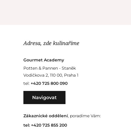
Adresa, zde kulinaříme
Gourmet Academy
Potten & Pannen - Staněk
Vodičkova 2, 110 00, Praha 1
tel:
+420 725 800 090
Navigovat
Zákaznické oddělení
, poradíme Vám:
tel:
+420 725 855 200