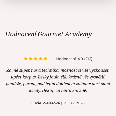
Hodnocení Gourmet Academy
Hodnocení: 4.9 (216)
Za mě super, nová technika, možnost si vše vyzkoušet,
upéct korpus. Besky je skvělá, krásně vše vysvětlí,
pomůže, poradí, pod jejím dohledem zvládne dort snad
každý. Děkuji za tento kurz ❤️.
Lucie Weissová
| 29. 06. 2026