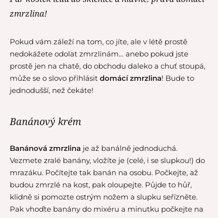
zmrzlina!
Pokud vám záleží na tom, co jíte, ale v létě prostě
nedokážete odolat zmrzlinám… anebo pokud jste
prostě jen na chatě, do obchodu daleko a chuť stoupá,
může se o slovo přihlásit
domácí zmrzlina
! Bude to
jednodušší, než čekáte!
Banánový krém
Banánová zmrzlina
je až banálně jednoduchá.
Vezmete zralé banány, vložíte je (celé, i se slupkou!) do
mrazáku. Počítejte tak banán na osobu. Počkejte, až
budou zmrzlé na kost, pak oloupejte. Půjde to hůř,
klidně si pomozte ostrým nožem a slupku seřízněte.
Pak vhoďte banány do mixéru a minutku počkejte na