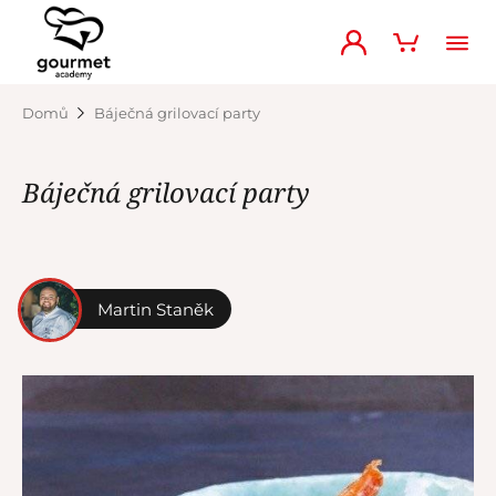
Domů
Báječná grilovací party
Báječná grilovací party
Martin Staněk