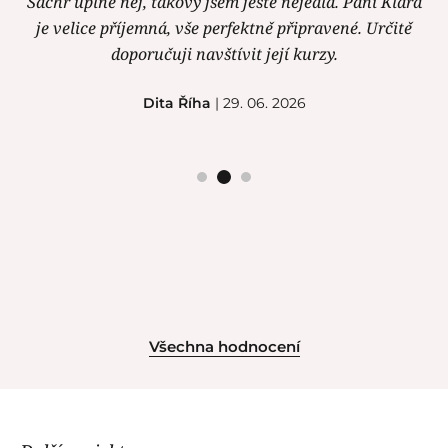
Sachr úplně nej, takový jsem ještě nejedla. Paní Klára
je velice příjemná, vše perfektně připravené. Určitě
doporučuji navštívit její kurzy.
Dita Říha
| 29. 06. 2026
Všechna hodnocení