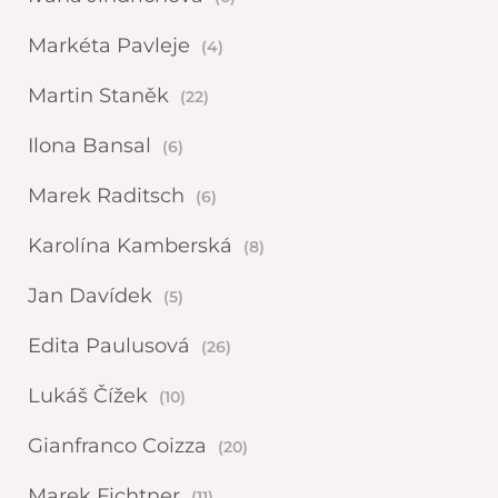
Markéta Pavleje
(4)
Martin Staněk
(22)
Ilona Bansal
(6)
Marek Raditsch
(6)
Karolína Kamberská
(8)
Jan Davídek
(5)
Edita Paulusová
(26)
Lukáš Čížek
(10)
Gianfranco Coizza
(20)
Marek Fichtner
(11)