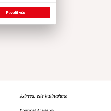
tě doporučuji
Povolit vše
Adresa, zde kulinaříme
Gourmet Academy