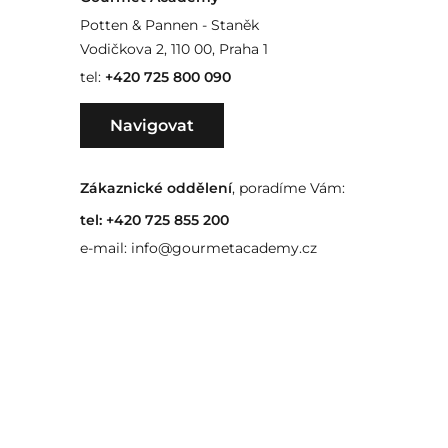
Potten & Pannen - Staněk
Vodičkova 2, 110 00, Praha 1
tel:
+420 725 800 090
Navigovat
Zákaznické oddělení
, poradíme Vám:
tel:
+420 725 855 200
e-mail:
info@gourmetacademy.cz