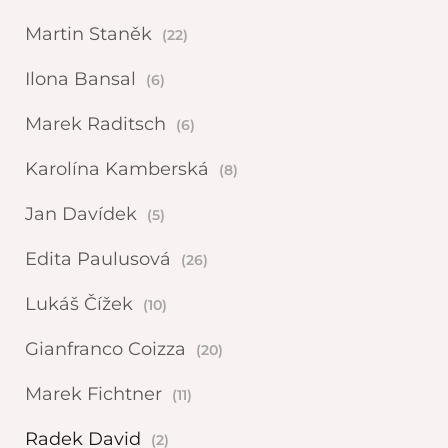
Martin Staněk
(22)
Ilona Bansal
(6)
Marek Raditsch
(6)
Karolína Kamberská
(8)
Jan Davídek
(5)
Edita Paulusová
(26)
Lukáš Čížek
(10)
Gianfranco Coizza
(20)
Marek Fichtner
(11)
Radek David
(2)