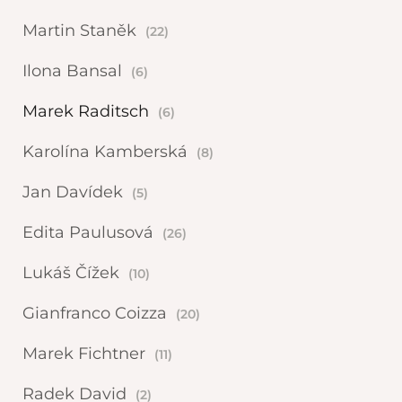
Martin Staněk
(22)
Ilona Bansal
(6)
Marek Raditsch
(6)
Karolína Kamberská
(8)
Jan Davídek
(5)
Edita Paulusová
(26)
Lukáš Čížek
(10)
Gianfranco Coizza
(20)
Marek Fichtner
(11)
Radek David
(2)