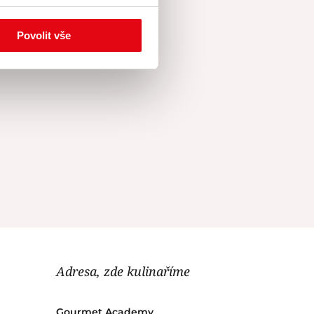
Povolit vše
Adresa, zde kulinaříme
Gourmet Academy