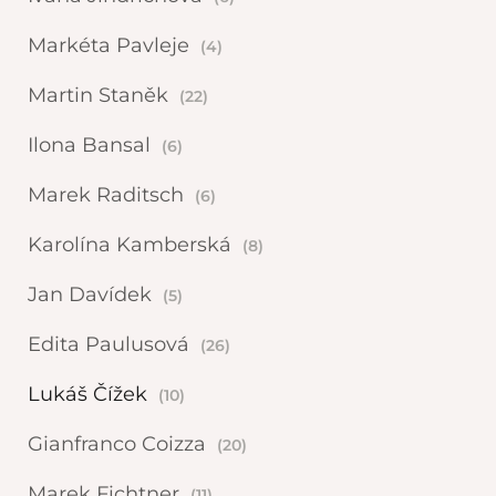
Markéta Pavleje
(4)
Martin Staněk
(22)
Ilona Bansal
(6)
Marek Raditsch
(6)
Karolína Kamberská
(8)
Jan Davídek
(5)
Edita Paulusová
(26)
Lukáš Čížek
(10)
Gianfranco Coizza
(20)
Marek Fichtner
(11)