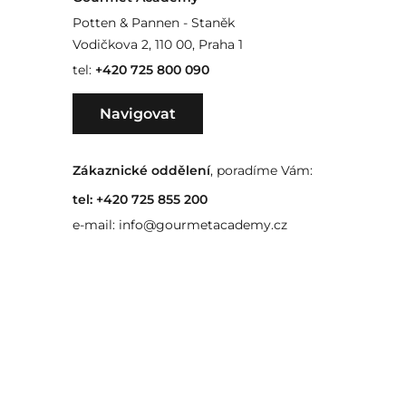
Potten & Pannen - Staněk
Vodičkova 2, 110 00, Praha 1
tel:
+420 725 800 090
Navigovat
Zákaznické oddělení
, poradíme Vám:
tel:
+420 725 855 200
e-mail:
info@gourmetacademy.cz