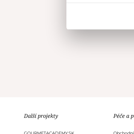
Další projekty
Péče a 
GOURMETACADEMY.SK
Obchodní