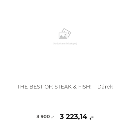
THE BEST OF: STEAK & FISH! – Dárek
3 223,14 ,-
3 900 ,-