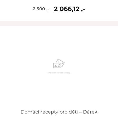
2 066,12 ,-
2 500 ,-
skladem
Domácí recepty pro děti – Dárek