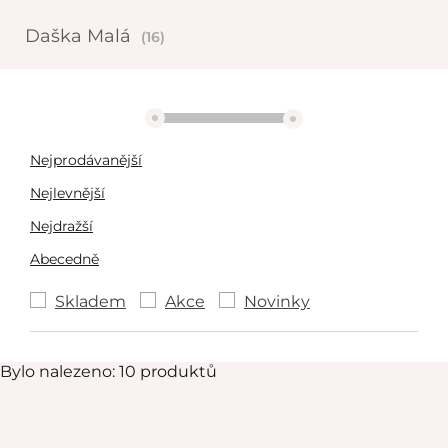
Daška Malá
(16)
2066 Kč
3224 Kč
Nejprodávanější
Nejlevnější
Nejdražší
Abecedně
Skladem
Akce
Novinky
Bylo nalezeno: 10 produktů