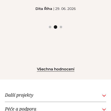
Dita Říha
| 29. 06. 2026
Všechna hodnocení
Další projekty
GOURMETACADEMY.SK
Péče a podpora