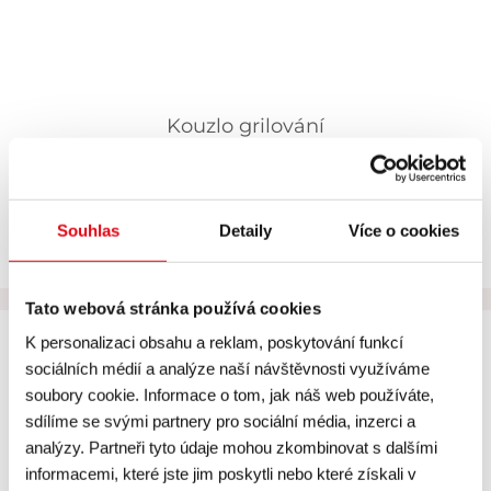
Kouzlo grilování
Souhlas
Detaily
Více o cookies
2 892,56 ,-
3 500 ,-
skladem
Tato webová stránka používá cookies
K personalizaci obsahu a reklam, poskytování funkcí
sociálních médií a analýze naší návštěvnosti využíváme
soubory cookie. Informace o tom, jak náš web používáte,
sdílíme se svými partnery pro sociální média, inzerci a
analýzy. Partneři tyto údaje mohou zkombinovat s dalšími
informacemi, které jste jim poskytli nebo které získali v