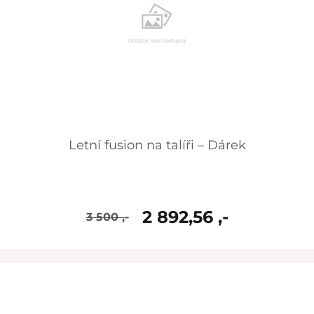
Letní fusion na talíři – Dárek
2 892,56 ,-
3 500 ,-
skladem