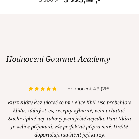
skladem
Hodnocení Gourmet Academy
Hodnocení: 4.9 (216)
Kurz Kláry Řezníkové se mi velice líbil, vše proběhlo v
klidu, žádný stres, recepty výborné, velmi chutné.
Sachr úplně nej, takový jsem ještě nejedla. Paní Klára
je velice příjemná, vše perfektně připravené. Určitě
doporučuji navštívit její kurzy.