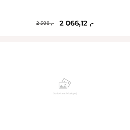
2 066,12 ,-
2 500 ,-
skladem