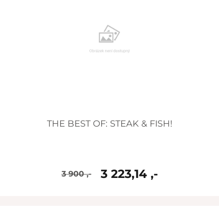
THE BEST OF: STEAK & FISH!
3 223,14 ,-
3 900 ,-
skladem