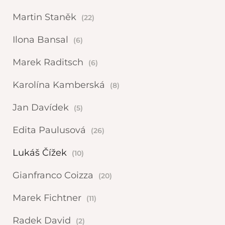
Martin Staněk
(22)
Ilona Bansal
(6)
Marek Raditsch
(6)
Karolína Kamberská
(8)
Jan Davídek
(5)
Edita Paulusová
(26)
Lukáš Čížek
(10)
Gianfranco Coizza
(20)
Marek Fichtner
(11)
Radek David
(2)