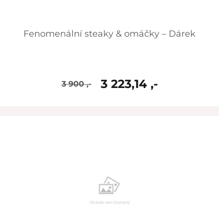
Fenomenální steaky & omáčky – Dárek
3 223,14 ,-
3 900 ,-
skladem