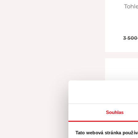
Tohl
3 500 
Souhlas
Tato webová stránka použív