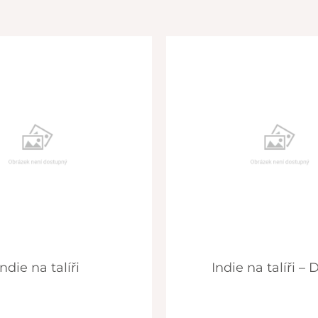
Indie na talíři
Indie na talíři –