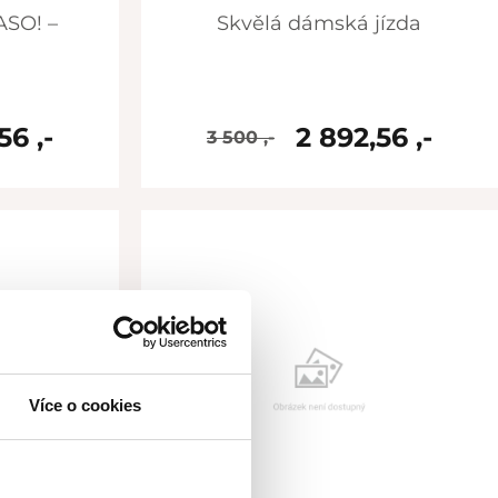
Skvělá dámská jízda
56 ,-
2 892,56 ,-
3 500 ,-
skladem
Více o cookies