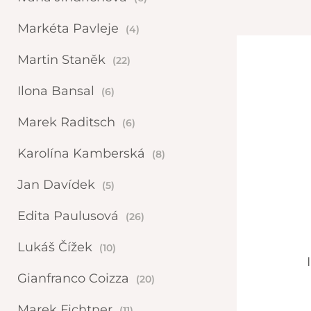
Markéta Pavleje
(4)
Martin Staněk
(22)
Ilona Bansal
(6)
Marek Raditsch
(6)
Karolína Kamberská
(8)
Jan Davídek
(5)
Edita Paulusová
(26)
Lukáš Čížek
(10)
Gianfranco Coizza
(20)
Marek Fichtner
(11)