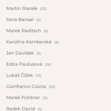
Martin Staněk
(22)
Ilona Bansal
(6)
Marek Raditsch
(6)
Karolína Kamberská
(8)
Jan Davídek
(5)
Edita Paulusová
(26)
Lukáš Čížek
(10)
Gianfranco Coizza
(20)
Marek Fichtner
(11)
Radek David
(2)