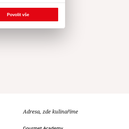
Povolit vše
Adresa, zde kulinaříme
Gourmet Academy