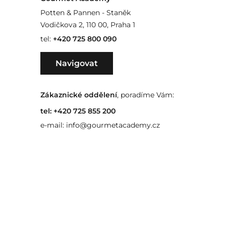
Potten & Pannen - Staněk
Vodičkova 2, 110 00, Praha 1
tel:
+420 725 800 090
Navigovat
Zákaznické oddělení
, poradíme Vám:
tel:
+420 725 855 200
e-mail:
info@gourmetacademy.cz