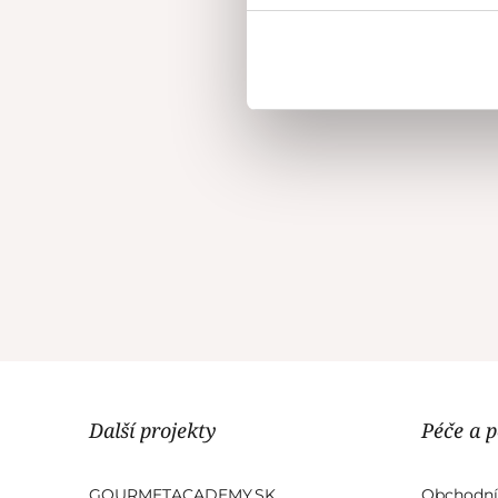
Další projekty
Péče a 
GOURMETACADEMY.SK
Obchodní