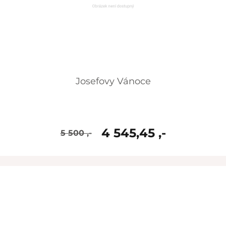
Josefovy Vánoce
4 545,45 ,-
5 500 ,-
skladem