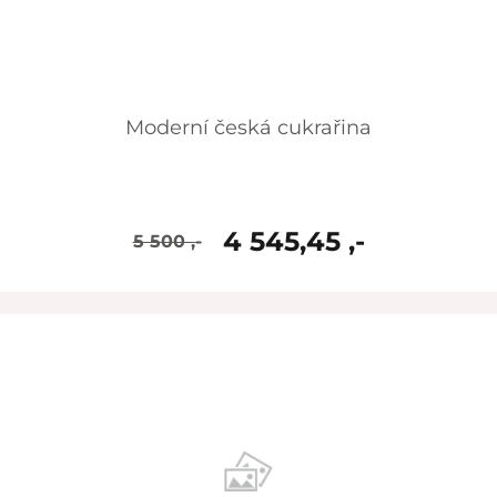
Moderní česká cukrařina
4 545,45 ,-
5 500 ,-
skladem