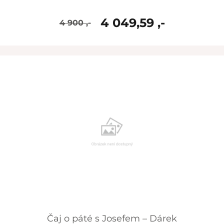
4 049,59 ,-
4 900 ,-
skladem
Čaj o páté s Josefem – Dárek