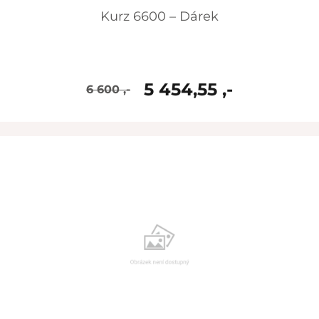
Kurz 6600 – Dárek
5 454,55 ,-
6 600 ,-
skladem