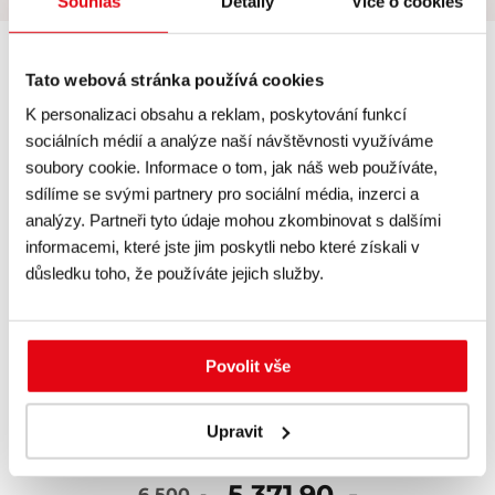
Souhlas
Detaily
Více o cookies
skladem
Tato webová stránka používá cookies
K personalizaci obsahu a reklam, poskytování funkcí
sociálních médií a analýze naší návštěvnosti využíváme
soubory cookie. Informace o tom, jak náš web používáte,
sdílíme se svými partnery pro sociální média, inzerci a
analýzy. Partneři tyto údaje mohou zkombinovat s dalšími
informacemi, které jste jim poskytli nebo které získali v
důsledku toho, že používáte jejich služby.
Povolit vše
Kurz 6500
Upravit
5 371,90 ,-
6 500 ,-