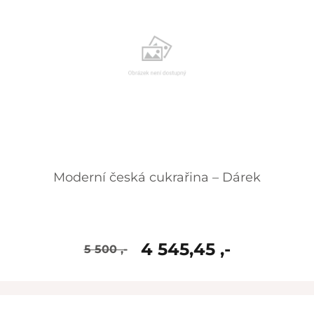
Moderní česká cukrařina – Dárek
4 545,45 ,-
5 500 ,-
skladem