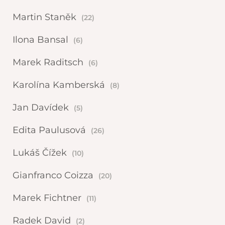
Martin Staněk
(22)
Ilona Bansal
(6)
Marek Raditsch
(6)
Karolína Kamberská
(8)
Jan Davídek
(5)
Edita Paulusová
(26)
Lukáš Čížek
(10)
Gianfranco Coizza
(20)
Marek Fichtner
(11)
Radek David
(2)