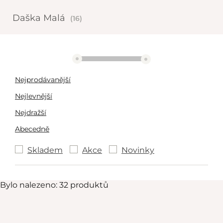
Daška Malá
(16)
3223 Kč
5455 Kč
Nejprodávanější
Nejlevnější
Nejdražší
Abecedně
Skladem
Akce
Novinky
Bylo nalezeno: 32 produktů