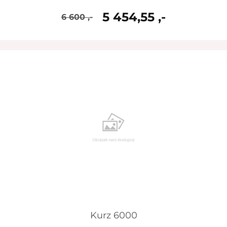
5 454,55 ,-
6 600 ,-
skladem
Kurz 6000