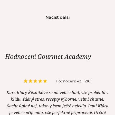
Načíst další
Hodnocení Gourmet Academy
Hodnocení: 4.9 (216)
Kurz Kláry Řezníkové se mi velice líbil, vše proběhlo v
klidu, žádný stres, recepty výborné, velmi chutné.
Sachr úplně nej, takový jsem ještě nejedla. Paní Klára
je velice příjemná, vše perfektně připravené. Určitě