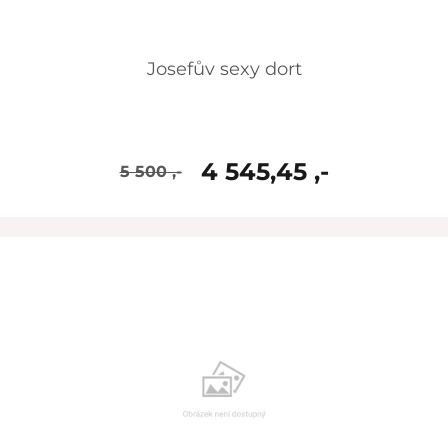
Josefův sexy dort
4 545,45 ,-
5 500 ,-
skladem