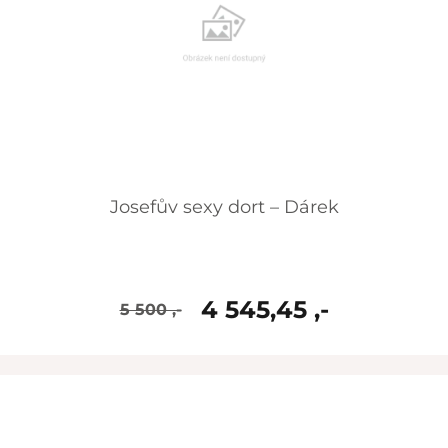
Josefův sexy dort – Dárek
4 545,45 ,-
5 500 ,-
skladem