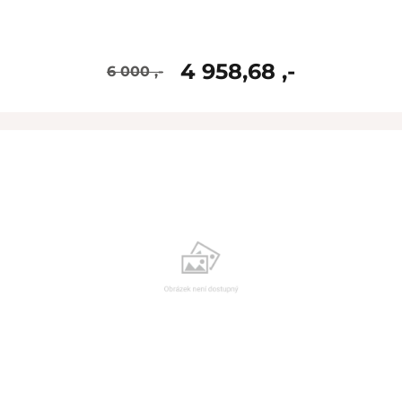
4 958,68 ,-
6 000 ,-
skladem