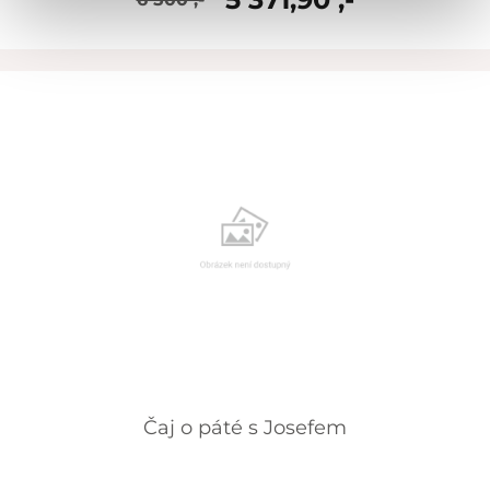
skladem
Čaj o páté s Josefem