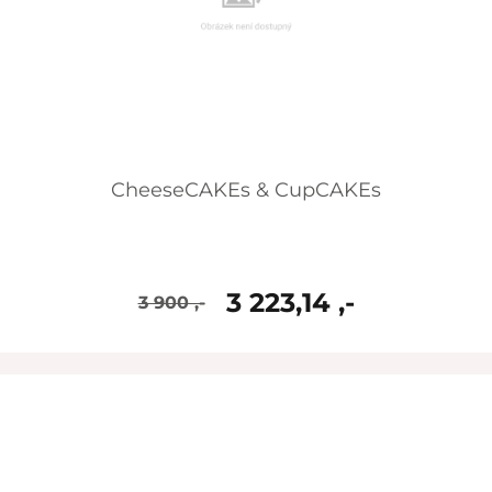
CheeseCAKEs & CupCAKEs
3 223,14 ,-
3 900 ,-
skladem