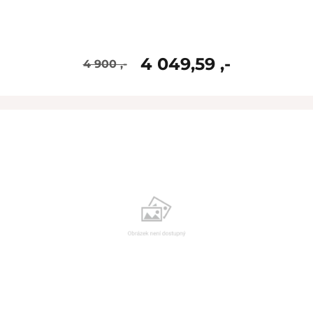
4 049,59 ,-
4 900 ,-
skladem