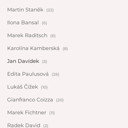
Martin Staněk
(22)
Ilona Bansal
(6)
Marek Raditsch
(6)
Karolína Kamberská
(8)
Jan Davídek
(5)
Edita Paulusová
(26)
Lukáš Čížek
(10)
Gianfranco Coizza
(20)
Marek Fichtner
(11)
Radek David
(2)