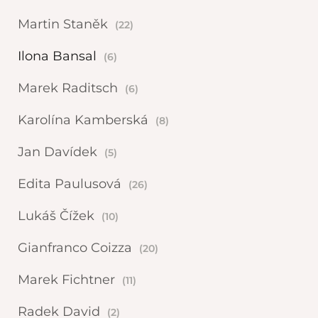
Martin Staněk
(22)
Ilona Bansal
(6)
Marek Raditsch
(6)
Karolína Kamberská
(8)
Jan Davídek
(5)
Edita Paulusová
(26)
Lukáš Čížek
(10)
Gianfranco Coizza
(20)
Marek Fichtner
(11)
Radek David
(2)