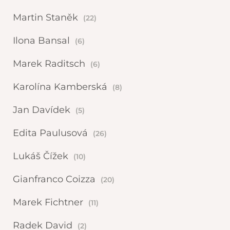
Martin Staněk
(22)
Ilona Bansal
(6)
Marek Raditsch
(6)
Karolína Kamberská
(8)
Jan Davídek
(5)
Edita Paulusová
(26)
Lukáš Čížek
(10)
Gianfranco Coizza
(20)
Marek Fichtner
(11)
Radek David
(2)